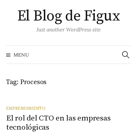
Skip
El Blog de Figux
to
content
Just another WordPress site
Search
for:
MENU
Tag:
Procesos
EMPRENDIMIENTO
El rol del CTO en las empresas
tecnológicas