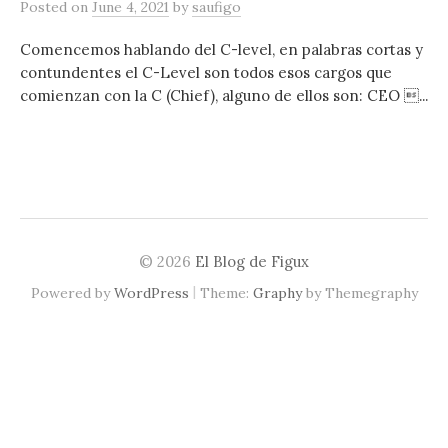
Posted
on
June 4, 2021
by
saufigo
Comencemos hablando del C-level, en palabras cortas y
contundentes el C-Level son todos esos cargos que
comienzan con la C (Chief), alguno de ellos son: CEO ...
© 2026
El Blog de Figux
|
Powered by
WordPress
Theme:
Graphy
by Themegraphy